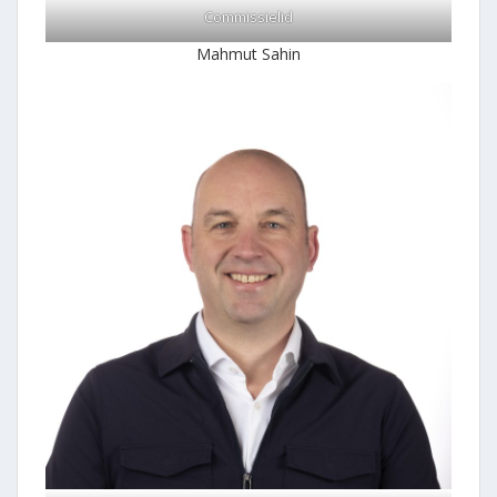
Commissielid
Mahmut Sahin