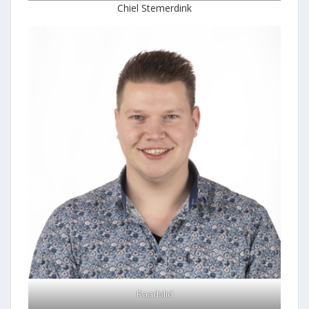
Chiel Stemerdink
Raadslid