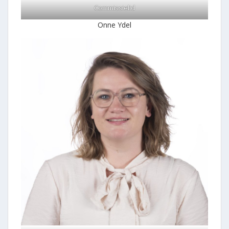
Commissielid
Onne Ydel