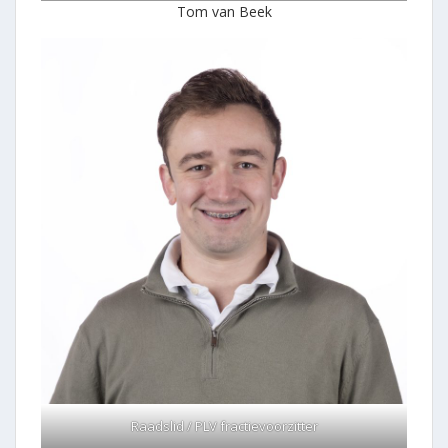
Tom van Beek
Raadslid / PLV fractievoorzitter