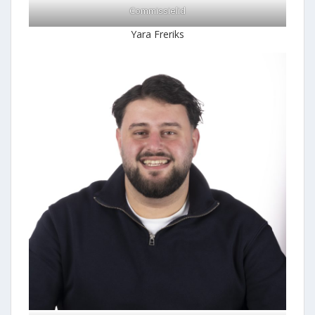
Commissielid
Yara Freriks