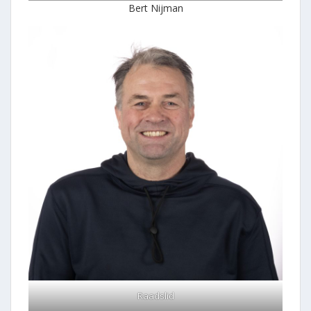
Bert Nijman
Raadslid