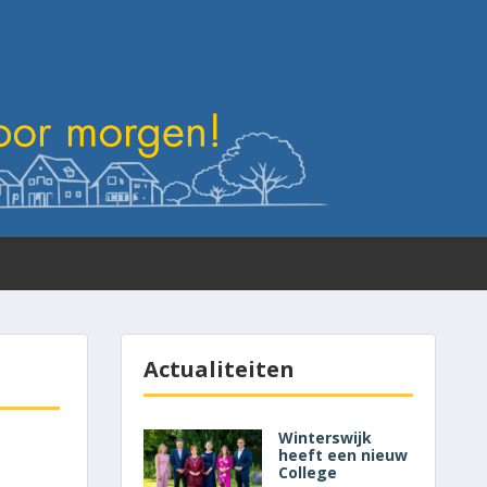
Actualiteiten
Winterswijk
heeft een nieuw
College