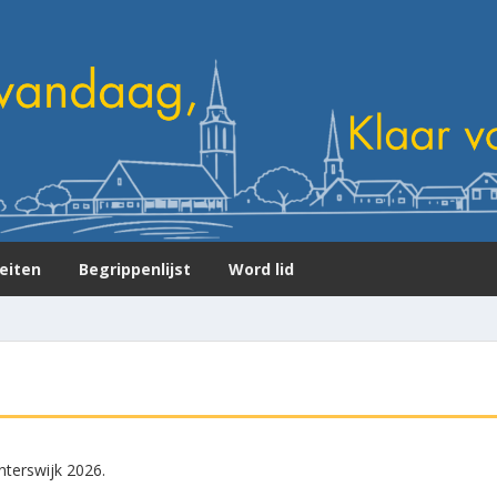
teiten
Begrippenlijst
Word lid
terswijk 2026.