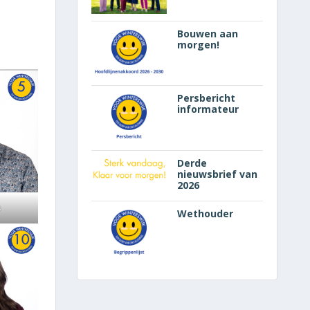
Bouwen aan
morgen!
Persbericht
informateur
Derde
nieuwsbrief van
2026
s
Wethouder