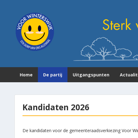
Home
De partij
Uitgangspunten
Actuali
Kandidaten 2026
De kandidaten voor de gemeenteraadsverkiezing Voor Win