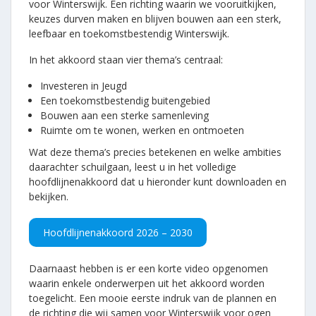
voor Winterswijk. Een richting waarin we vooruitkijken,
Begrippenlijst
keuzes durven maken en blijven bouwen aan een sterk,
leefbaar en toekomstbestendig Winterswijk.
Word lid
In het akkoord staan vier thema’s centraal:
Investeren in Jeugd
Een toekomstbestendig buitengebied
Bouwen aan een sterke samenleving
Ruimte om te wonen, werken en ontmoeten
Wat deze thema’s precies betekenen en welke ambities
daarachter schuilgaan, leest u in het volledige
hoofdlijnenakkoord dat u hieronder kunt downloaden en
bekijken.
Hoofdlijnenakkoord 2026 – 2030
Daarnaast hebben is er een korte video opgenomen
waarin enkele onderwerpen uit het akkoord worden
toegelicht. Een mooie eerste indruk van de plannen en
de richting die wij samen voor Winterswijk voor ogen