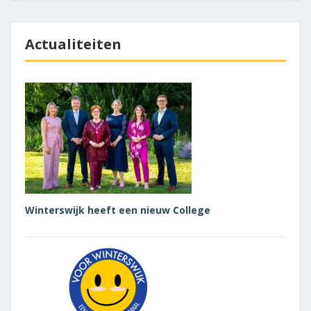
Actualiteiten
Winterswijk heeft een nieuw College